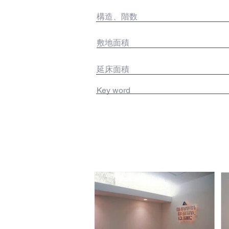
​構造、階数
敷地面積
延床面積
Key word