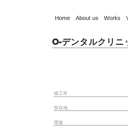
Home
About us
Works
O-デンタルクリニ
竣工年
所在地
用途