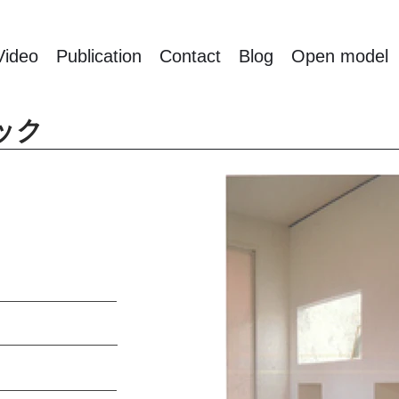
Video
Publication
Contact
Blog
Open model
ック