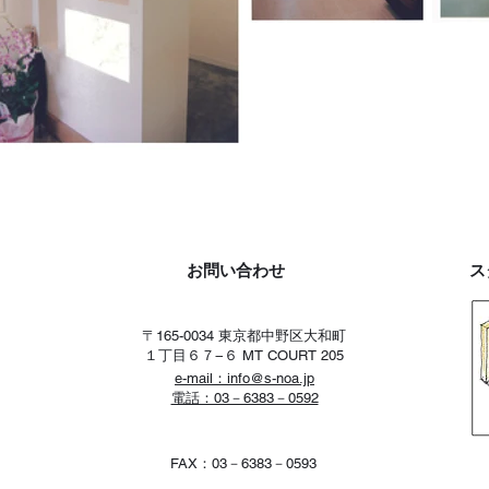
お問い合わせ
ス
〒165-0034 東京都中野区大和町
１丁目６７−６ MT COURT 205
e-mail：
info@s-noa.jp
電話：03－6383－0592
FAX：03－6383－0593