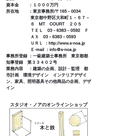
資本金 ：１０００万円
所在地 ：東京事務所/〒165－0034
東京都中野区大和町１－６７－
６ MT COURT ２０５
ＴＥＬ 03－6383－0592 Ｆ
ＡＸ 03－6383－0593
ＵＲＬ ：
http://www.s-noa.jp
Ｅ-mail ：
info@s-noa.jp
事務所登録 ：一級建築士事務所 東京都都
知事登録 第３３４０２号
業務内容 ：建築の企画、設計・監理 都
市計画 環境デザイン インテリアデザイ
ン、家具、照明器具その他商品の企画、デザ
イン
スタジオ・ノアのオンラインショップ