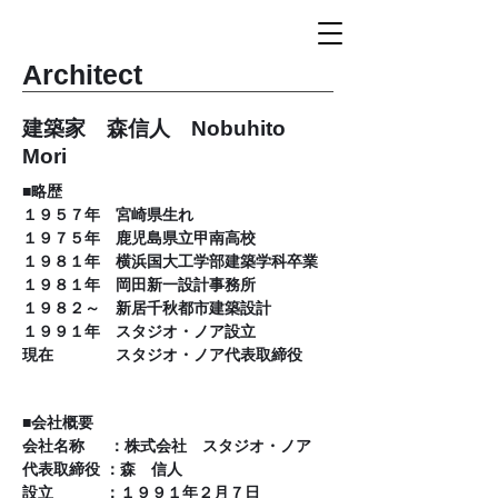
​Architect
​建築家 森信人 Nobuhito
Mori
■略歴
１９５７年 宮崎県生れ
１９７５年 鹿児島県立甲南高校
１９８１年 横浜国大工学部建築学科卒業
１９８１年 岡田新一設計事務所
１９８２～ 新居千秋都市建築設計
１９９１年 スタジオ・ノア設立
現在 スタジオ・ノア代表取締役
​■会社概要
会社名称 ：株式会社 スタジオ・ノア
代表取締役 ：森 信人
設立 ：１９９１年２月７日