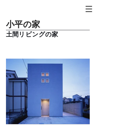
小平の家
土間リビングの家