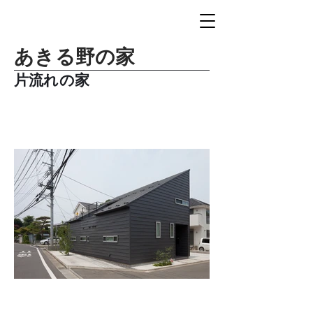
あきる野の家
片流れの家