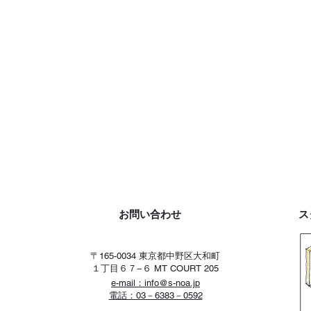
お問い合わせ
ス
〒165-0034 東京都中野区大和町
１丁目６７−６ MT COURT 205
e-mail：
info@s-noa.jp
電話：03－6383－0592