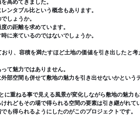
値を高めてきました。
にレンタブル比という概念もあります。
のでしょうか。
適度の距離を求めています。
す時に来ているのではないでしょうか。
ており、容積を満たすほど土地の価値を引き出したと考
あって魅力ではありません。
に外部空間も併せて敷地の魅力を引き出せないかという
ごとに重ねる事で見える風景が変化しながら敷地の魅力も
るけれどもその場で得られる空間の要素は引き継がれて
階でも得られるようにしたのがこのプロジェクトです。