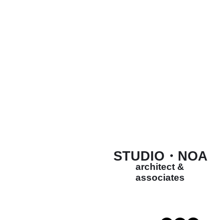
STUDIO・NOA
architect &
associates