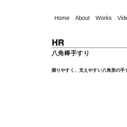
Home
About
Works
Vid
HR
八角棒手すり
握りやすく、支えやすい八角形の手