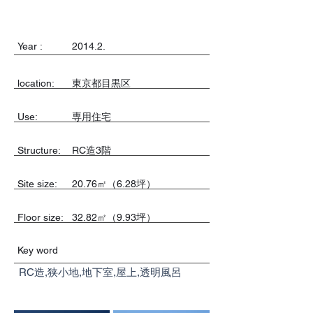
Year :
2014.2.
location:
東京都目黒区
Use:
専用住宅
​Structure:
RC造3階
Site size:
20.76㎡（6.28坪）
Floor size:
32.82㎡（9.93坪）
Key word
RC造,狭小地,地下室,屋上,透明風呂