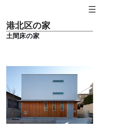
港北区の家
土間床の家