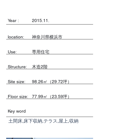
Year :
2015.11.
location:
神奈川県横浜市
Use:
専用住宅
​Structure:
木造2階
Site size:
98.26㎡（29.72坪）
Floor size:
77.99㎡（23.59坪）
Key word
土間床,床下収納,テラス,屋上,収納