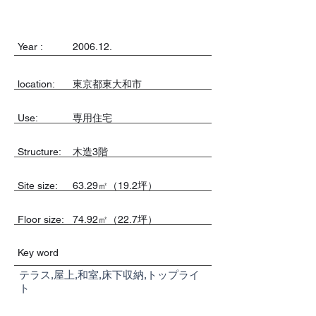
Year :
2006.12.
location:
東京都東大和市
Use:
専用住宅
​Structure:
木造3階
Site size:
63.29㎡（19.2坪）
Floor size:
74.92㎡（22.7坪）
Key word
テラス,屋上,和室,床下収納,トップライ
ト