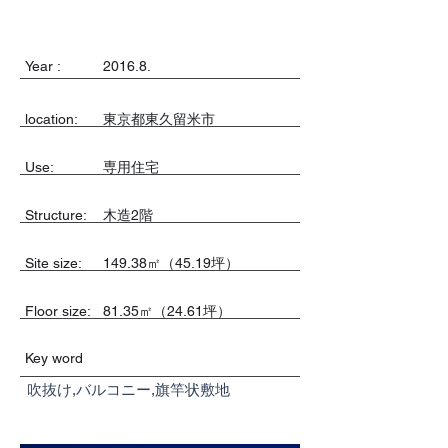
Year :
2016.8.
location:
東京都東久留米市
Use:
専用住宅
​Structure:
木造2階
Site size:
149.38㎡（45.19坪）
Floor size:
81.35㎡（24.61坪）
Key word
吹抜け,バルコニー,旗竿状敷地