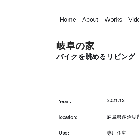
Home
About
Works
Vid
岐阜の家
バイクを眺めるリビン
2021.12
Year :
location:
岐阜県多治見
Use:
専用住宅