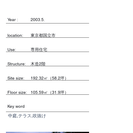
Year :
2003.5.
location:
東京都国立市
Use:
専用住宅
​Structure:
木造2階
Site size:
192.32㎡（58.2坪）
Floor size:
105.59㎡（31.9坪）
Key word
中庭,テラス,吹抜け