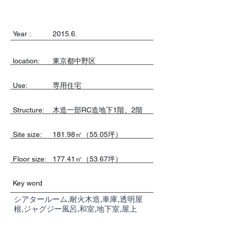
Year :
2015.6.
location:
東京都中野区
Use:
専用住宅
​Structure:
木造一部RC造地下1階、2階
Site size:
181.98㎡（55.05坪）
Floor size:
177.41㎡（53.67坪）
Key word
シアタールーム,耐火木造,車庫,透明屋
根,ジャグジー風呂,和室,地下室,屋上