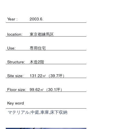
Year :
2003.6.
location:
東京都練馬区
Use:
専用住宅
​Structure:
木造2階
Site size:
131.22㎡（39.7坪）
Floor size:
99.62㎡（30.1坪）
Key word
マテリアル,中庭,車庫,床下収納