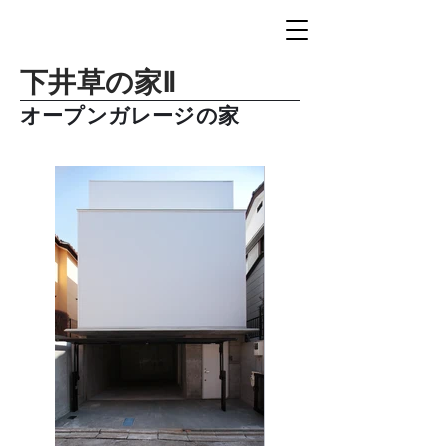
下井草の家Ⅱ
オープンガレージの家