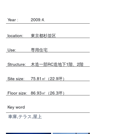
Year :
2009.4.
location:
東京都杉並区
Use:
専用住宅
​Structure:
木造一部RC造地下1階、2階
Site size:
75.81㎡（22.9坪）
Floor size:
86.93㎡（26.3坪）
Key word
車庫,テラス,屋上