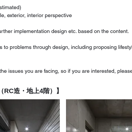
stimated)
le, exterior, interior perspective
further implementation design etc. based on the content.
 to problems through design, including proposing lifestyl
he issues you are facing, so if you are interested, pleas
宅（RC造・地上4階）】