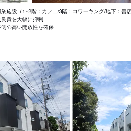
業施設（1~2階：カフェ/3階：コワーキング/地下：書
改良費を大幅に抑制
路側の高い開放性を確保