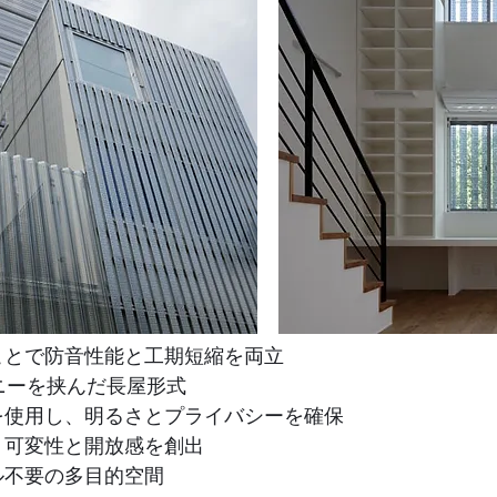
ことで防音性能と工期短縮を両立
ニーを挟んだ長屋形式
を使用し、明るさとプライバシーを確保
、可変性と開放感を創出
ル不要の多目的空間