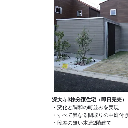
深大寺3棟分譲住宅（即日完売）
・変化と調和の町並みを実現
・すべて異なる間取りの中庭付
​・段差の無い木造2階建て