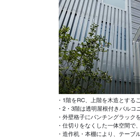
・1階をRC、上階を木造とする
・2・3階は透明屋根付きバルコ
・外壁格子にパンチングラック
・仕切りをなくした一体空間で
​・造作机・本棚により、テーブ