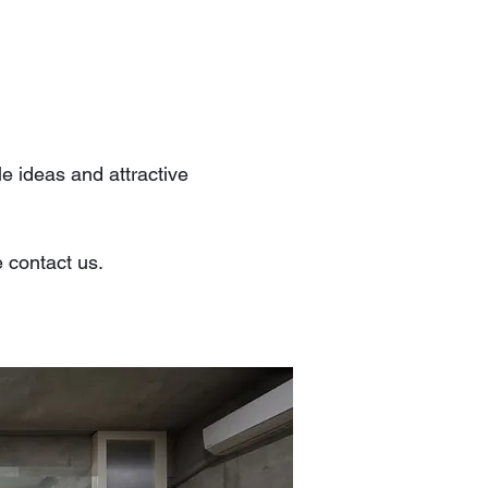
e ideas and attractive
e contact us.