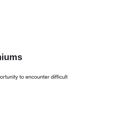
niums
unity to encounter difficult