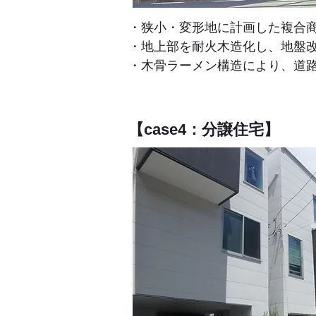
・狭小・変形地に計画した複合商
・地上部を耐火木造化し、地盤
​・木骨ラーメン構造により、道
【case4：分譲住宅】