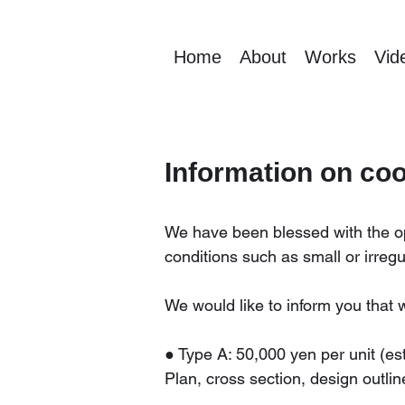
Home
About
Works
Vid
Information on co
We have been blessed with the op
conditions such as small or irregul
We would like to inform you that
● Type A: 50,000 yen per unit (es
Plan, cross section, design outlin