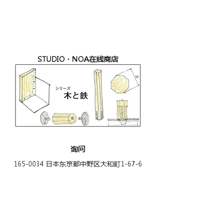
STUDIO・NOA在线商店
询问
165-0034
日本东京都中野区大和町1-67-6
MT COURT 205室
1-67-6 MT COURT 205
e-mail：
info@s-noa.jp
电话：03－6383－0592
FAX：03－6383－0593