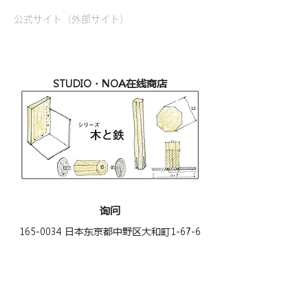
公式サイト（外部サイト）
STUDIO・NOA在线商店
询问
165-0034
日本东京都中野区大和町1-67-6
MT COURT 205室
1-67-6 MT COURT 205
e-mail：
info@s-noa.jp
电话：03－6383－0592
FAX：03－6383－0593