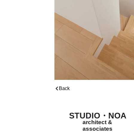
Back
STUDIO・NOA
architect &
associates