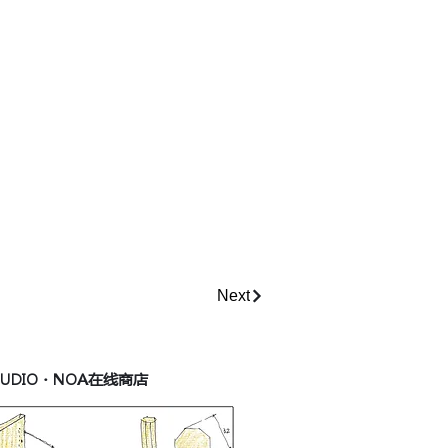
Next
TUDIO・NOA在线商店