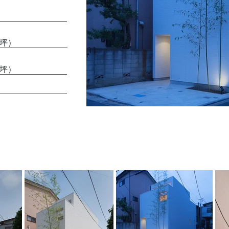
5坪）
1坪）