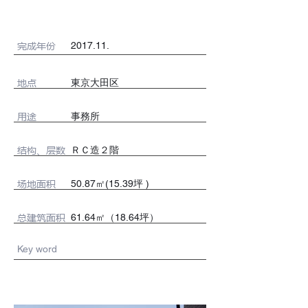
完成年份
2017.11.
地点
東京大田区
用途
事務所
​结构、层数
ＲＣ造２階
场地面积
50.87㎡(15.39坪 )
总建筑面积
61.64㎡（18.64坪）
Key word