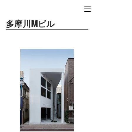
多摩川Mビル