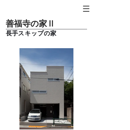
善福寺の家Ⅱ
長手スキップの家