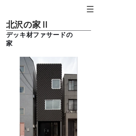
北沢の家Ⅱ
デッキ材ファサードの
家