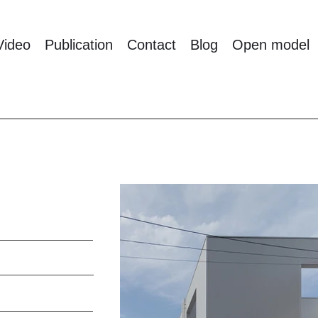
Video
Publication
Contact
Blog
Open model