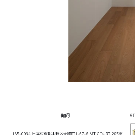
询问
S
165-0034 日本东京都中野区大和町1-67-6 MT COURT 205室