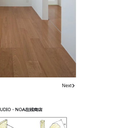
Next
TUDIO・NOA在线商店