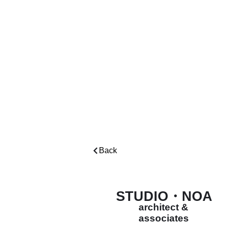
Back
STUDIO・NOA
architect &
associates