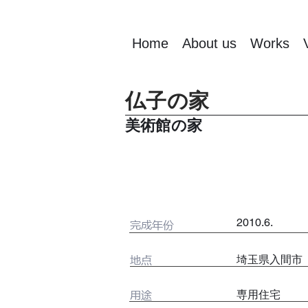
Home
About us
Works
仏子の家
美術館の家
2010.6.
完成年份
地点
埼玉県入間市
用途
専用住宅