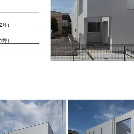
.2坪）
.1坪）